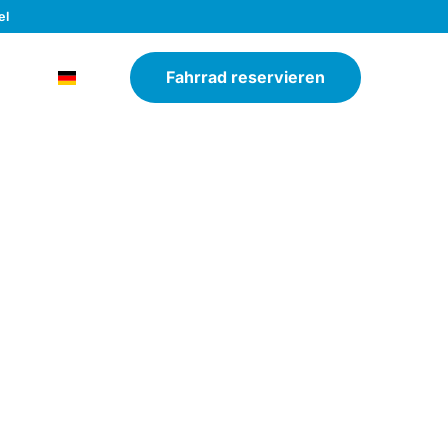
el
Fahrrad reservieren
ns
DE