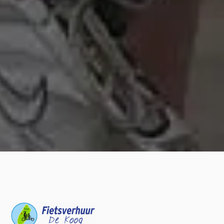
Altijd de juiste fiets
Voor elk gezelschap, perfect onderhouden
Zorgeloos op pad
Wij regelen alles — u hoeft alleen nog te trappen